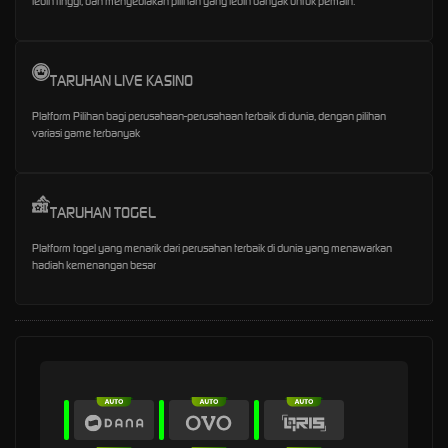
lebih tinggi, dan menyediakan pilihan yang lebih banyak untuk pemain.
TARUHAN LIVE KASINO
Platform Pilihan bagi perusahaan-perusahaan terbaik di dunia, dengan pilihan
variasi game terbanyak
TARUHAN TOGEL
Platform togel yang menarik dari perusahan terbaik di dunia yang menawarkan
hadiah kemenangan besar