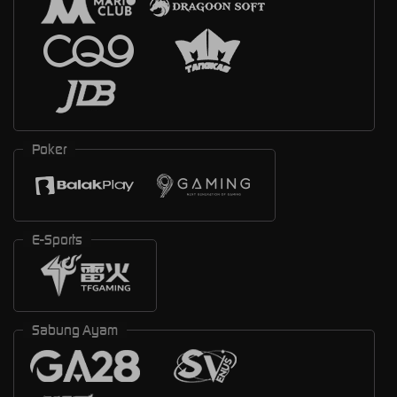
Poker
E-Sports
Sabung Ayam