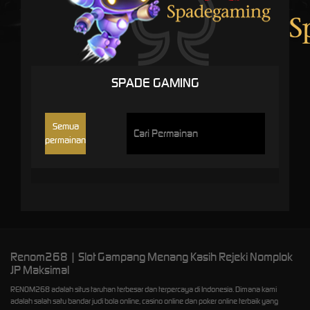
SPADE GAMING
Semua
permainan
Renom268 | Slot Gampang Menang Kasih Rejeki Nomplok
JP Maksimal
RENOM268 adalah situs taruhan terbesar dan terpercaya di Indonesia. Dimana kami
adalah salah satu bandar judi bola online, casino online dan poker online terbaik yang