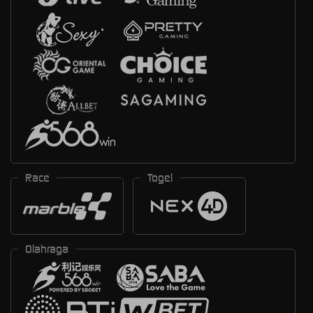
Race
Togel
Olahraga