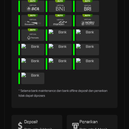
* Selama bank maintenance dan bank offline deposit dan penarikan
tidak dapat diproses
Deposit
Penarikan