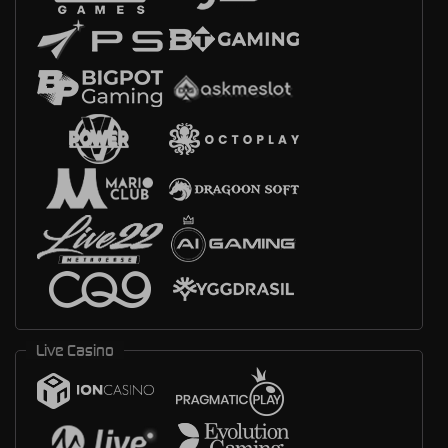
Live Casino