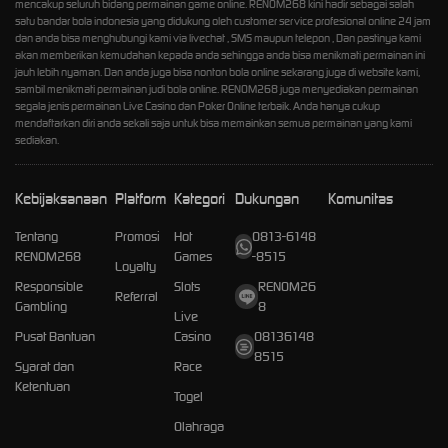
mencakup seluruh bidang permainan game online. RENOM268 kini hadir sebagai salah
satu bandar bola indonesia yang didukung oleh customer service profesional online 24 jam
dan anda bisa menghubungi kami via livechat , SMS maupun telepon , Dan pastinya kami
akan memberikan kemudahan kepada anda sehingga anda bisa menikmati permainan ini
jauh lebih nyaman. Dan anda juga bisa nonton bola online sekarang juga di website kami,
sambil menikmati permainan judi bola online. RENOM268 juga menyediakan permainan
segala jenis permainan Live Casino dan Poker Online terbaik. Anda hanya cukup
mendaftarkan diri anda sekali saja untuk bisa memainkan semua permainan yang kami
sediakan.
Kebijaksanaan
Platform
Kategori
Dukungan
Komunitas
Tentang
Promosi
Hot
0813-6148
RENOM268
Games
-8515
Loyalty
Responsible
Slots
RENOM26
Referral
Gambling
8
Live
Pusat Bantuan
Casino
08136148
8515
Syarat dan
Race
Ketentuan
Togel
Olahraga