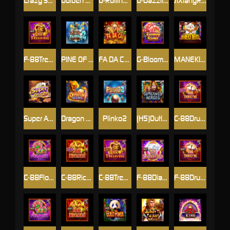
Crazy Sheep
Golden 777(H5)
G-RollingRiches
G-DazzlingDiamond
JiXiangRuYi(H5)
F-88Treasures(H5)
PINE OF PLINKO 2
FA DA CAI(H5)
G-BloomingRiches
MANEKI NEKO(H5)
Super Ace2+
Dragon Arena
Plinko2
(H5)Outlawed Heroes
C-88Drum(H5)
C-88Flower(H5)
C-88Riches(H5)
C-88Treasures(H5)
F-88Diamond(H5)
F-88Drum(H5)