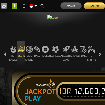
MASUK
DAFTAR
HOT
SLOTS
LIVE
RACE
TOGEL
OLAHRAGA
CRASH
ARCADE
POKER
E-
SABUN
GAMES
CASINO
GAME
SPORTS
AYAM
IDR
12,689,
JACKPOT
PLAY