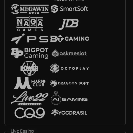
Live Casino