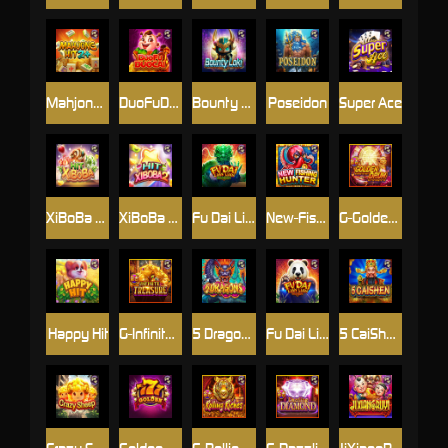
Mahjong Hit 2+
DuoFuDuoCai
Bounty Loki
Poseidon
Super Ace
XiBoBa Hit
XiBoBa Hit2
Fu Dai Lian Lian-Dragon
New-Fishing Hunter
G-GoldenDrum
Happy Hit
G-InfiniteTreasure
5 Dragons(H5)
Fu Dai Lian Lian-Panda
5 CaiShen(H5)