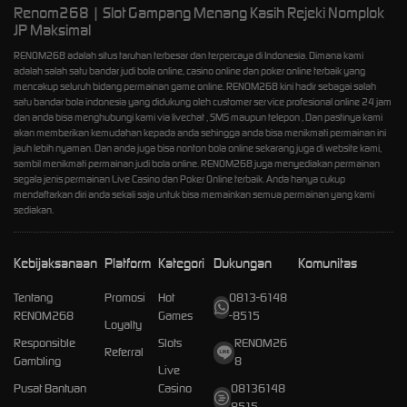
Renom268 | Slot Gampang Menang Kasih Rejeki Nomplok
JP Maksimal
RENOM268 adalah situs taruhan terbesar dan terpercaya di Indonesia. Dimana kami
adalah salah satu bandar judi bola online, casino online dan poker online terbaik yang
mencakup seluruh bidang permainan game online. RENOM268 kini hadir sebagai salah
satu bandar bola indonesia yang didukung oleh customer service profesional online 24 jam
dan anda bisa menghubungi kami via livechat , SMS maupun telepon , Dan pastinya kami
akan memberikan kemudahan kepada anda sehingga anda bisa menikmati permainan ini
jauh lebih nyaman. Dan anda juga bisa nonton bola online sekarang juga di website kami,
sambil menikmati permainan judi bola online. RENOM268 juga menyediakan permainan
segala jenis permainan Live Casino dan Poker Online terbaik. Anda hanya cukup
mendaftarkan diri anda sekali saja untuk bisa memainkan semua permainan yang kami
sediakan.
Kebijaksanaan
Platform
Kategori
Dukungan
Komunitas
Tentang
Promosi
Hot
0813-6148
RENOM268
Games
-8515
Loyalty
Responsible
Slots
RENOM26
Referral
Gambling
8
Live
Pusat Bantuan
Casino
08136148
8515