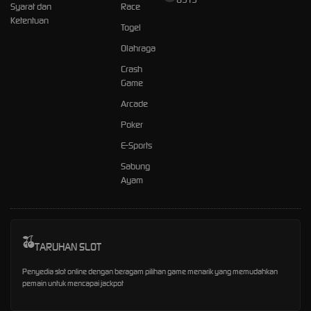
Syarat dan
Race
Ketentuan
Togel
Olahraga
Crash
Game
Arcade
Poker
E-Sports
Sabung
Ayam
TARUHAN SLOT
Penyedia slot online dengan beragam pilihan game menarik yang memudahkan
pemain untuk mencapai jackpot