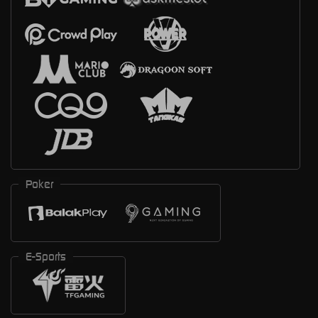
Poker
E-Sports