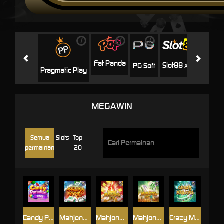
i
i
i
i
i
Facha
Fat Panda
Slot88 x PP
PG Soft
Pragmatic Play
MEGAWIN
Semua
Slots
Top
permainan
20
Candy Paradise 2048
Mahjong Hit +
Mahjong Hit
Mahjong Hit 2
Crazy Mahjong