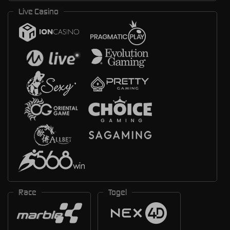
Live Casino
Race
Togel