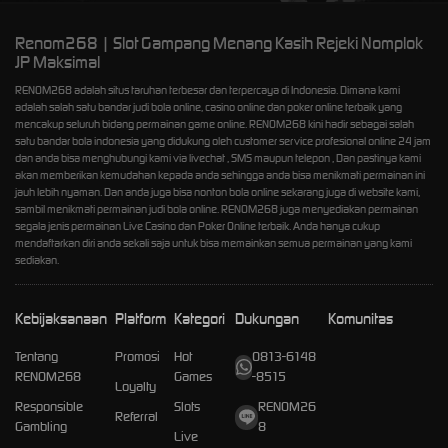
Renom268 | Slot Gampang Menang Kasih Rejeki Nomplok
JP Maksimal
RENOM268 adalah situs taruhan terbesar dan terpercaya di Indonesia. Dimana kami
adalah salah satu bandar judi bola online, casino online dan poker online terbaik yang
mencakup seluruh bidang permainan game online. RENOM268 kini hadir sebagai salah
satu bandar bola indonesia yang didukung oleh customer service profesional online 24 jam
dan anda bisa menghubungi kami via livechat , SMS maupun telepon , Dan pastinya kami
akan memberikan kemudahan kepada anda sehingga anda bisa menikmati permainan ini
jauh lebih nyaman. Dan anda juga bisa nonton bola online sekarang juga di website kami,
sambil menikmati permainan judi bola online. RENOM268 juga menyediakan permainan
segala jenis permainan Live Casino dan Poker Online terbaik. Anda hanya cukup
mendaftarkan diri anda sekali saja untuk bisa memainkan semua permainan yang kami
sediakan.
Kebijaksanaan
Platform
Kategori
Dukungan
Komunitas
Tentang
Promosi
Hot
0813-6148
RENOM268
Games
-8515
Loyalty
Responsible
Slots
RENOM26
Referral
Gambling
8
Live