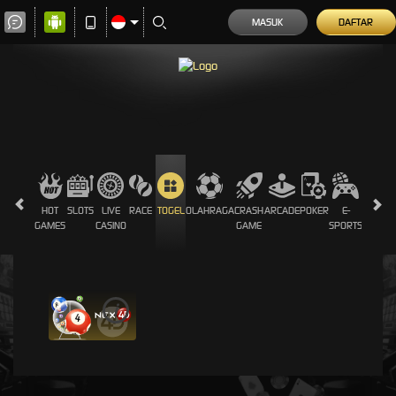
MASUK
DAFTAR
HOT
SLOTS
LIVE
RACE
TOGEL
OLAHRAGA
CRASH
ARCADE
POKER
E-
SABUN
GAMES
CASINO
GAME
SPORTS
AYAM
i