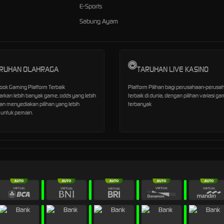
E-Sports
Sabung Ayam
RUHAN OLAHRAGA
TARUHAN LIVE KASINO
ook Gaming Platform Terbaik
Platform Pilihan bagi perusahaan-perusa
kan lebih banyak game, odds yang lebih
terbaik di dunia, dengan pilihan variasi g
 dan menyediakan pilihan yang lebih
terbanyak
untuk pemain.