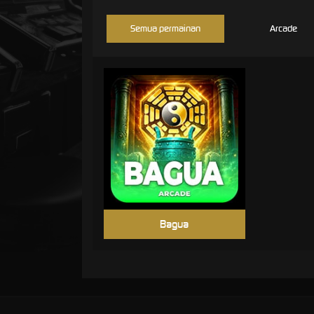
Semua permainan
Arcade
Bagua