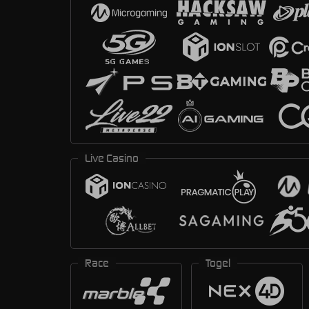
Live Casino
Race
Togel