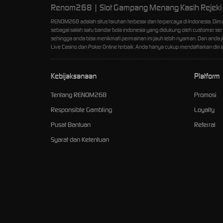
Renom268 | Slot Gampang Menang Kasih Rejeki
RENOM268 adalah situs taruhan terbesar dan terpercaya di Indonesia. Dima
sebagai salah satu bandar bola indonesia yang didukung oleh customer se
sehingga anda bisa menikmati permainan ini jauh lebih nyaman. Dan anda j
Live Casino dan Poker Online terbaik. Anda hanya cukup mendaftarkan dir
Kebijaksanaan
Platform
Tentang RENOM268
Promosi
Responsible Gambling
Loyalty
Pusat Bantuan
Referral
Syarat dan Ketentuan