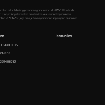
 mencakup seluruh bidang permainan game online. RENOM268 kini hadir
epon , Dan pastinya kami akan memberikan kemudahan kepada anda
la online. RENOM268 juga menyediakan permainan segala jenis permainan
gan
Komunitas
3-6148-8515
NOM268
1361488515