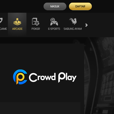
MASUK
DAFTAR
 GAME
ARCADE
POKER
E-SPORTS
SABUNG AYAM
PROMOSI