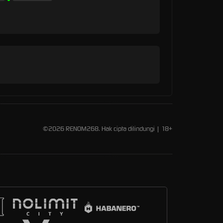
©2026 RENOM268. Hak cipta dilindungi | 18+