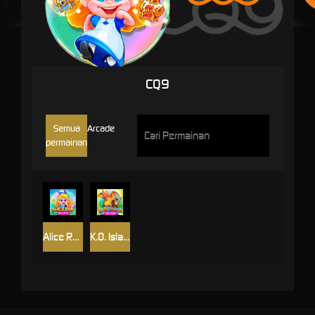
CQ9
Semua
Arcade
permainan
Alice Run
K.O. Island