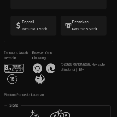
Deposit
Penarikan
Rata-rata 3 Menit
Rata-rata 5 Menit
Tanggung Jawab
Browser Yang
Bermain
Didukung
©2026 RENOM268. Hak cipta
dilindungi | 18+
Platform Penyedia Layanan
Slots