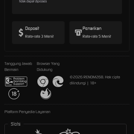
tidak dapat diproses
Deposit
Penarikan
Rata-rata 3 Menit
Rata-rata 5 Menit
Tanggung Jawab
Browser Yang
Bermain
Didukung
©2026 RENOM268. Hak cipta
dilindungi | 18+
Platform Penyedia Layanan
Slots