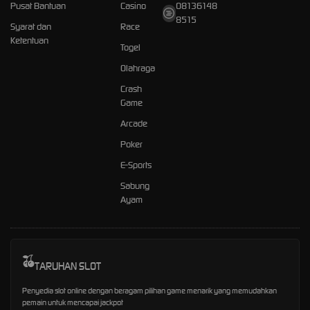
Pusat Bantuan
Casino
08136148
8515
Syarat dan
Race
Ketentuan
Togel
Olahraga
Crash
Game
Arcade
Poker
E-Sports
Sabung
Ayam
TARUHAN SLOT
Penyedia slot online dengan beragam pilihan game menarik yang memudahkan
pemain untuk mencapai jackpot