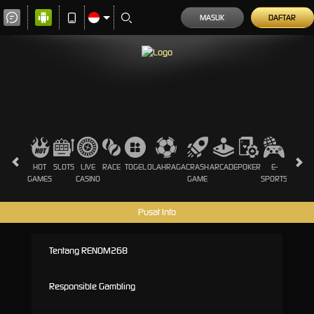
MASUK
DAFTAR
HOT
SLOTS
LIVE
RACE
TOGEL
OLAHRAGA
CRASH
ARCADE
POKER
E-
SABUN
GAMES
CASINO
GAME
SPORTS
AYAM
Pusat Info
Tentang RENOM268
Responsible Gambling