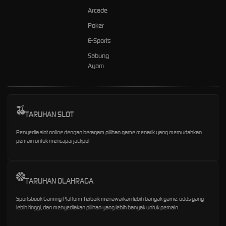
Arcade
Poker
E-Sports
Sabung
Ayam
TARUHAN SLOT
Penyedia slot online dengan beragam pilihan game menarik yang memudahkan
pemain untuk mencapai jackpot
TARUHAN OLAHRAGA
Sportsbook Gaming Platform Terbaik menawarkan lebih banyak game, odds yang
lebih tinggi, dan menyediakan pilihan yang lebih banyak untuk pemain.