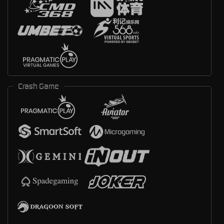
Crash Game