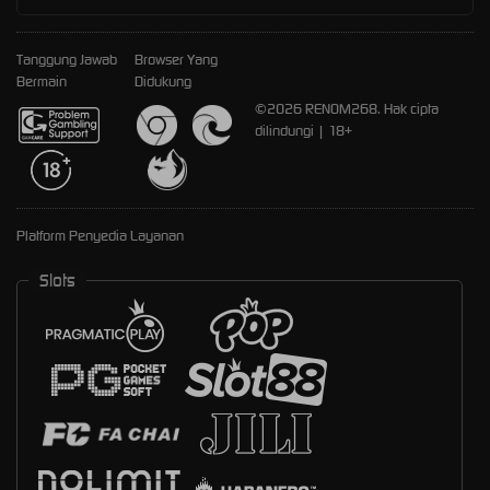
Tanggung Jawab
Browser Yang
Bermain
Didukung
©2026 RENOM268. Hak cipta
dilindungi | 18+
Platform Penyedia Layanan
Slots