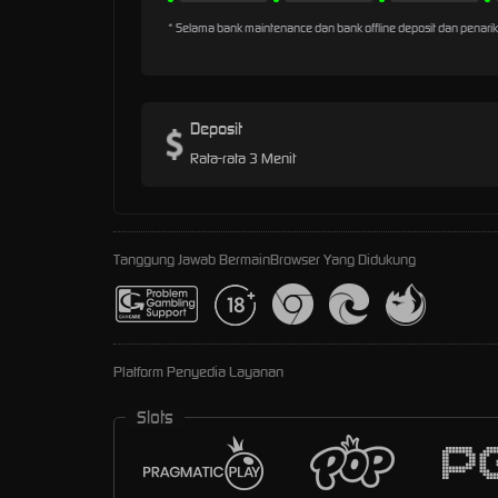
* Selama bank maintenance dan bank offline deposit dan penarik
Deposit
Rata-rata 3 Menit
Tanggung Jawab Bermain
Browser Yang Didukung
Platform Penyedia Layanan
Slots