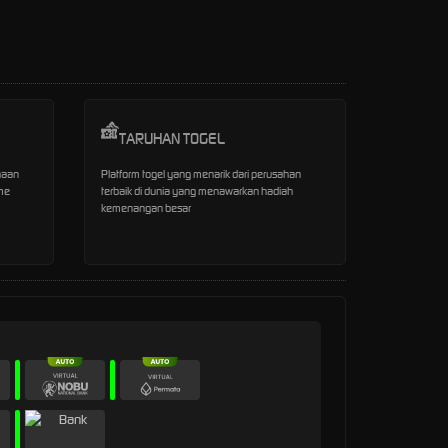
TARUHAN TOGEL
haan
Platform togel yang menarik dari perusahan
ame
terbaik di dunia yang menawarkan hadiah
kemenangan besar