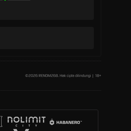
©2026 RENOM268. Hak cipta dilindungi | 18+