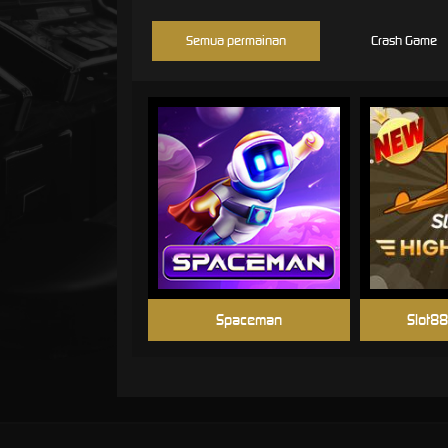
Semua permainan
Crash Game
Spaceman
Slot88