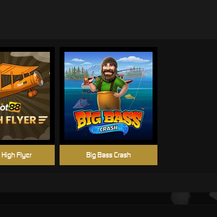
 High Flyer
Big Bass Crash