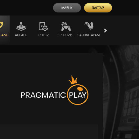
MASUK
DAFTAR
 GAME
ARCADE
POKER
E-SPORTS
SABUNG AYAM
PROMOSI