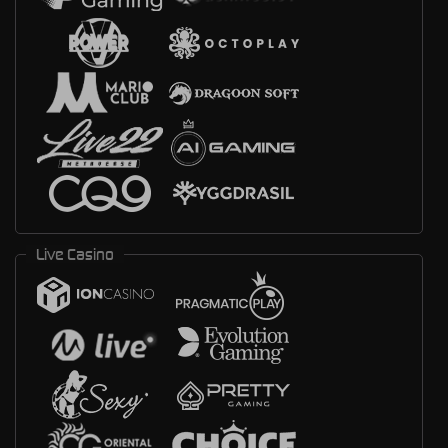
Live Casino