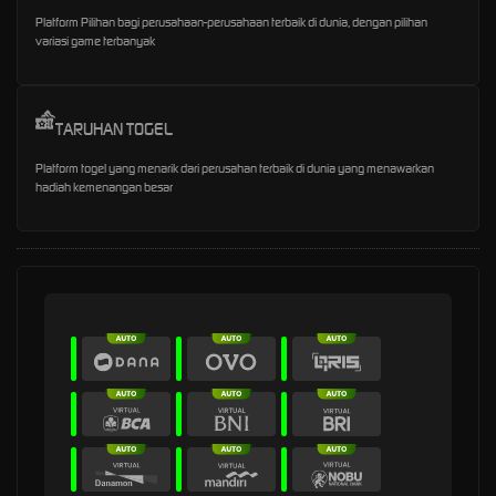
Platform Pilihan bagi perusahaan-perusahaan terbaik di dunia, dengan pilihan
variasi game terbanyak
TARUHAN TOGEL
Platform togel yang menarik dari perusahan terbaik di dunia yang menawarkan
hadiah kemenangan besar