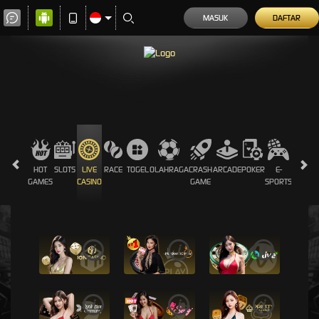
MASUK
DAFTAR
HOT
SLOTS
LIVE
RACE
TOGEL
OLAHRAGA
CRASH
ARCADE
POKER
E-
SABUN
GAMES
CASINO
GAME
SPORTS
AYAM
i
i
i
i
i
i