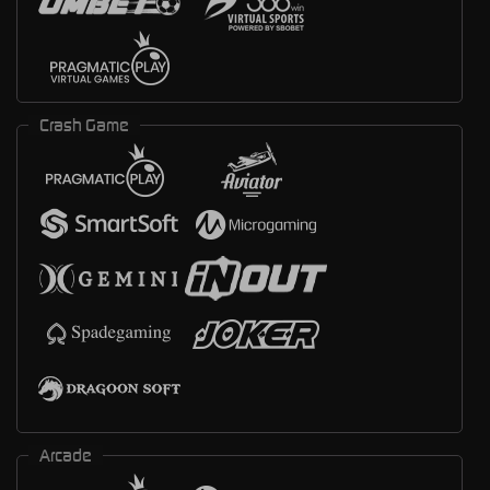
Crash Game
Arcade