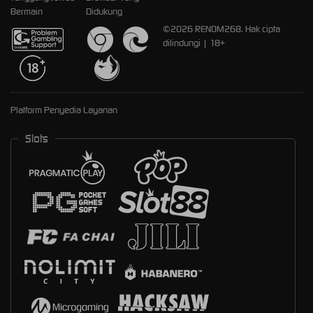
Bermain
Didukung
©2026 RENOM268. Hak cipta
dilindungi | 18+
Platform Penyedia Layanan
Slots