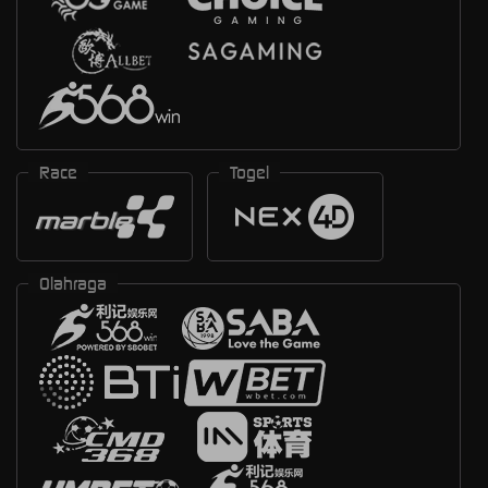
Race
Togel
Olahraga