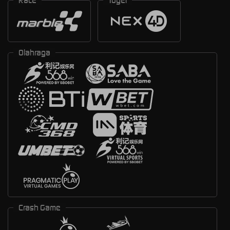
Olahraga
Crash Game