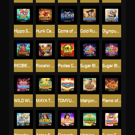
Hippo Splash
Hunk Cai Shen
Gems of Valhalla
Gold Rush Bonanza
Olympus Fortune
REDBEARD TREASURE
Rooster Blitz
Pedas Gila
Sugar Blast
Sugar Blast Frenzy
WILD WITCH SUGAR BONANZA
MAYA TEMPLE OF FORTUNE
TOMYUM BONANZA
Mahjong Beauty
Flame of Fortune