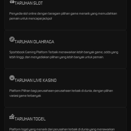
TARUHAN SLOT
Penyedia slot online dengan beragam pilihan game menarik yang memudahkan
pemain untuk mencapai jackpot
TARUHAN OLAHRAGA
Sportsbook Gaming Platform Terbaik menawarkan lebih banyak game, odds yang
lebih tinggi, dan menyediakan pilihan yang lebih banyak untuk pemain.
TARUHAN LIVE KASINO
Platform Pilihan bagi perusahaan-perusahaan terbaik di dunia, dengan pilihan
variasi game terbanyak
TARUHAN TOGEL
Platform togel yang menarik dari perusahan terbaik di dunia yang menawarkan