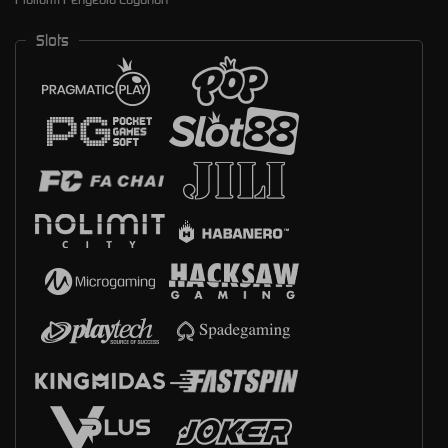
Slots