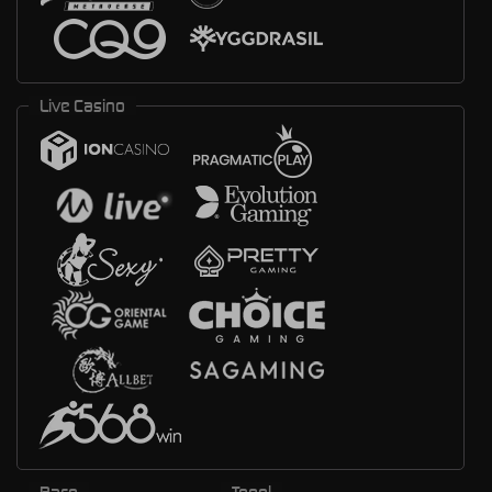
Live Casino
Race
Togel