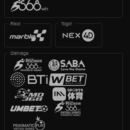
Race
Togel
Olahraga