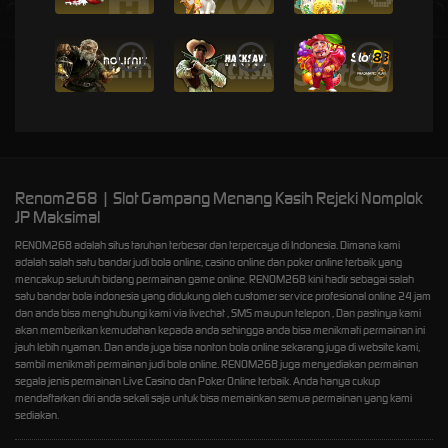
i
i
i
Renom268 | Slot Gampang Menang Kasih Rejeki Nomplok
JP Maksimal
RENOM268 adalah situs taruhan terbesar dan terpercaya di Indonesia. Dimana kami
adalah salah satu bandar judi bola online, casino online dan poker online terbaik yang
mencakup seluruh bidang permainan game online. RENOM268 kini hadir sebagai salah
satu bandar bola indonesia yang didukung oleh customer service profesional online 24 jam
dan anda bisa menghubungi kami via livechat , SMS maupun telepon , Dan pastinya kami
akan memberikan kemudahan kepada anda sehingga anda bisa menikmati permainan ini
jauh lebih nyaman. Dan anda juga bisa nonton bola online sekarang juga di website kami,
sambil menikmati permainan judi bola online. RENOM268 juga menyediakan permainan
segala jenis permainan Live Casino dan Poker Online terbaik. Anda hanya cukup
mendaftarkan diri anda sekali saja untuk bisa memainkan semua permainan yang kami
sediakan.