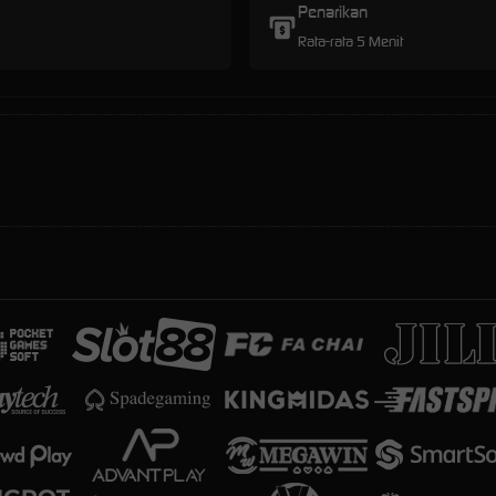
Penarikan
Rata-rata 5 Menit