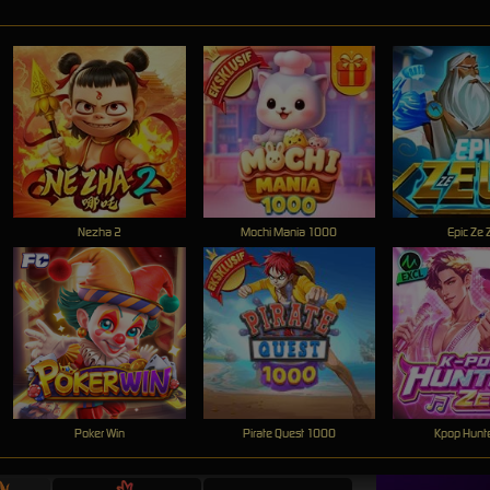
Nezha 2
Mochi Mania 1000
Epic Ze 
Poker Win
Pirate Quest 1000
Kpop Hunte