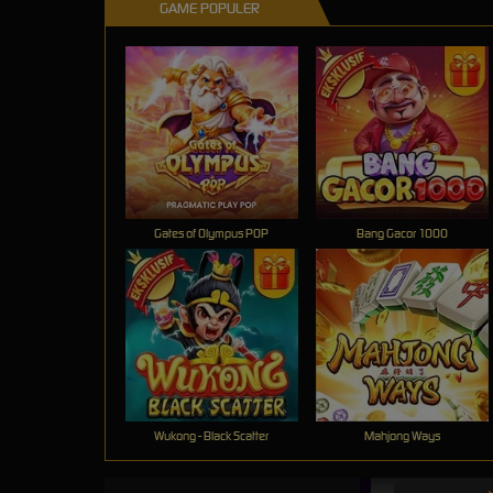
GAME POPULER
Gates of Olympus POP
Bang Gacor 1000
Wukong - Black Scatter
Mahjong Ways