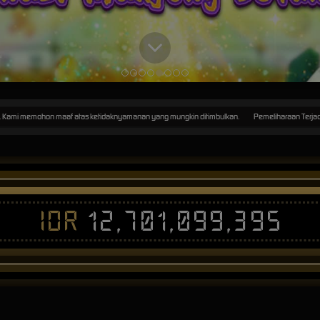
memohon maaf atas ketidaknyamanan yang mungkin ditimbulkan.
Pemeliharaan Terjadwal: Marb
IDR
12,701,099,395