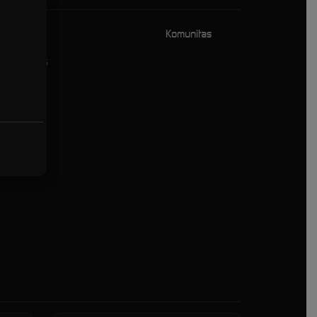
an
Komunitas
-6148-8515
OM268
361488515