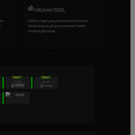
TARUHAN TOGEL
aan
Platform togel yang menarik dari perusahan
e
terbaik di dunia yang menawarkan hadiah
kemenangan besar