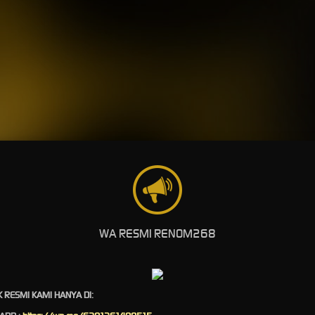
WA RESMI RENOM268
Nomplok JP Maksimal
 kami adalah salah satu bandar judi bola online, casino online dan poker online terbaik yang m
vice profesional online 24 jam dan anda bisa menghubungi kami via livechat , SMS maupun tele
 RESMI KAMI HANYA DI:
ga bisa nonton bola online sekarang juga di website kami, sambil menikmati permainan judi bol
anda sekali saja untuk bisa memainkan semua permainan yang kami sediakan.