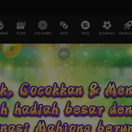
GAMES
SLOTS
LIVE CASINO
RACE
TOGEL
OLAHRAGA
CRASH 