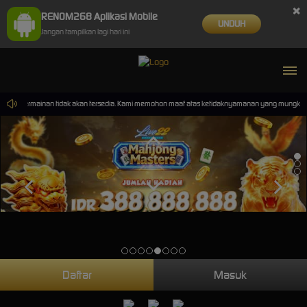
×
RENOM268 Aplikasi Mobile
UNDUH
Jangan tampilkan lagi hari ini
Sports permainan tidak akan tersedia. Kami memohon maaf atas ketidaknyamanan yang mungkin di
Daftar
Masuk