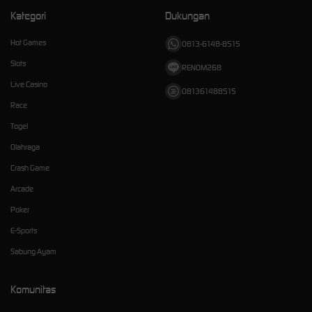
Kategori
Dukungan
Hot Games
0813-6148-8515
Slots
RENOM268
Live Casino
081361488515
Race
Togel
Olahraga
Crash Game
Arcade
Poker
E-Sports
Sabung Ayam
Komunitas